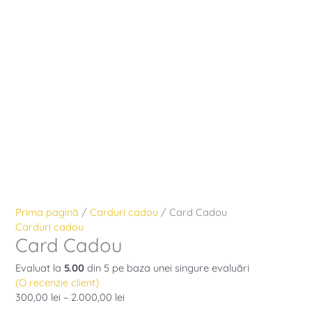
Prima pagină
/
Carduri cadou
/ Card Cadou
Carduri cadou
Card Cadou
Evaluat la
5.00
din 5 pe baza unei singure evaluări
(O recenzie client)
300,00
lei
–
2.000,00
lei