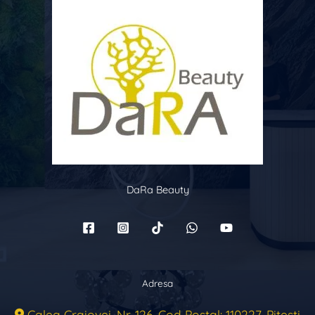
DaRa Beauty
Adresa
Calea Craiovei, Nr. 126, Cod Postal: 110227, Pitești