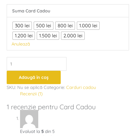
Suma Card Cadou
300 lei
500 lei
800 lei
1.000 lei
1.200 lei
1.500 lei
2.000 lei
Anulează
Adaugă în coș
SKU:
Nu se aplică
Categorie:
Carduri cadou
Recenzii (1)
1 recenzie pentru
Card Cadou
Evaluat la
5
din 5