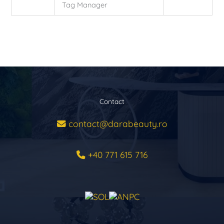
Tag Manager
Contact
contact@darabeauty.ro
+40 771 615 716