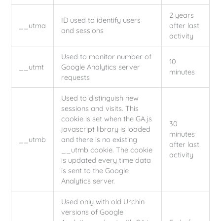
2 years
ID used to identify users
__utma
after last
and sessions
activity
Used to monitor number of
10
__utmt
Google Analytics server
minutes
requests
Used to distinguish new
sessions and visits. This
cookie is set when the GA.js
30
javascript library is loaded
minutes
__utmb
and there is no existing
after last
__utmb cookie. The cookie
activity
is updated every time data
is sent to the Google
Analytics server.
Used only with old Urchin
versions of Google