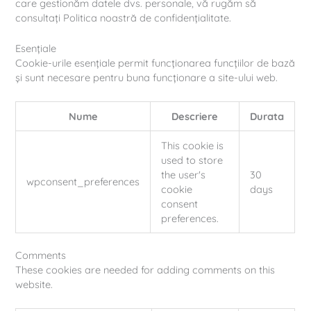
care gestionăm datele dvs. personale, vă rugăm să
consultați Politica noastră de confidențialitate.
Esențiale
Cookie-urile esențiale permit funcționarea funcțiilor de bază
și sunt necesare pentru buna funcționare a site-ului web.
Nume
Descriere
Durata
This cookie is
used to store
the user's
30
wpconsent_preferences
cookie
days
consent
preferences.
Comments
These cookies are needed for adding comments on this
website.