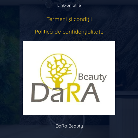
Link-uri utile
Termeni și condiții
Politică de confidențialitate
DaRa Beauty