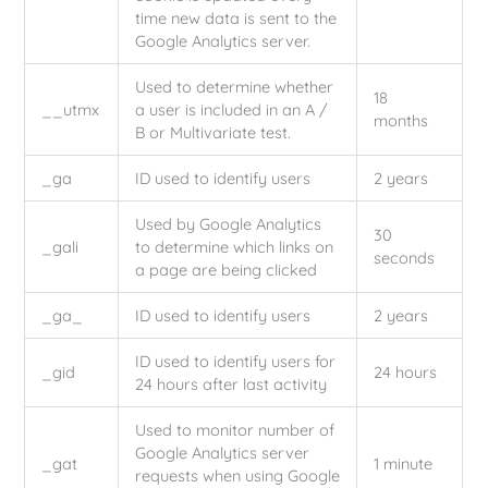
time new data is sent to the
Google Analytics server.
Used to determine whether
18
__utmx
a user is included in an A /
months
B or Multivariate test.
_ga
ID used to identify users
2 years
Used by Google Analytics
30
_gali
to determine which links on
seconds
a page are being clicked
_ga_
ID used to identify users
2 years
ID used to identify users for
_gid
24 hours
24 hours after last activity
Used to monitor number of
Google Analytics server
_gat
1 minute
requests when using Google