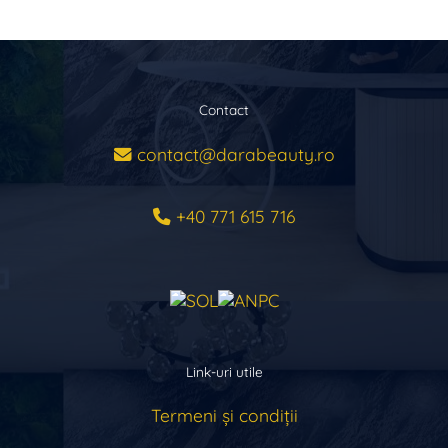
Contact
contact@darabeauty.ro
+40 771 615 716
Link-uri utile
Termeni și condiții