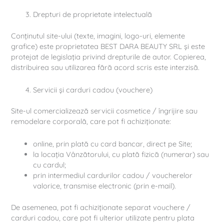
Drepturi de proprietate intelectuală
Conținutul site-ului (texte, imagini, logo-uri, elemente
grafice) este proprietatea BEST DARA BEAUTY SRL și este
protejat de legislația privind drepturile de autor. Copierea,
distribuirea sau utilizarea fără acord scris este interzisă.
Servicii și carduri cadou (vouchere)
Site-ul comercializează servicii cosmetice / îngrijire sau
remodelare corporală, care pot fi achiziționate:
online, prin plată cu card bancar, direct pe Site;
la locația Vânzătorului, cu plată fizică (numerar) sau
cu cardul;
prin intermediul cardurilor cadou / voucherelor
valorice, transmise electronic (prin e-mail).
De asemenea, pot fi achiziționate separat vouchere /
carduri cadou, care pot fi ulterior utilizate pentru plata