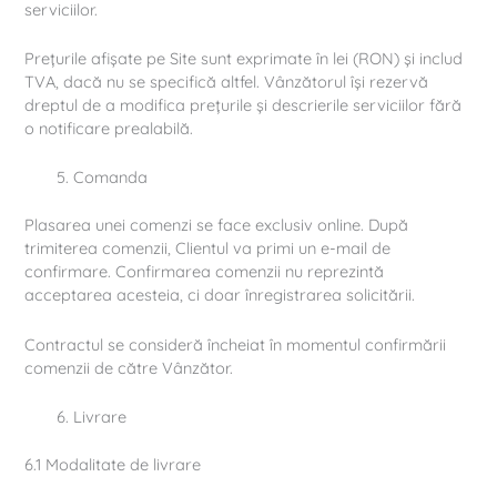
serviciilor.
Prețurile afișate pe Site sunt exprimate în lei (RON) și includ
TVA, dacă nu se specifică altfel. Vânzătorul își rezervă
dreptul de a modifica prețurile și descrierile serviciilor fără
o notificare prealabilă.
Comanda
Plasarea unei comenzi se face exclusiv online. După
trimiterea comenzii, Clientul va primi un e-mail de
confirmare. Confirmarea comenzii nu reprezintă
acceptarea acesteia, ci doar înregistrarea solicitării.
Contractul se consideră încheiat în momentul confirmării
comenzii de către Vânzător.
Livrare
6.1 Modalitate de livrare