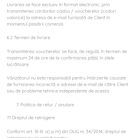
Livrarea se face exclusiv în format electronic, prin
transmiterea cardurilor cadou / voucherelor (coduri
valorice) la adresa de e-mail furnizată de Client în
momentul plasării comenzii.
6.2 Termen de livrare
Transmiterea voucherelor se face, de regulă, în termen de
maximum 24 de ore de la confirmarea plății, în zilele
lucrătoare.
Vânzătorul nu este responsabil pentru întârzierile cauzate
de furnizarea incorectă a adresei de e-mail de către Client
sau de probleme tehnice independente de acesta.
Politica de retur / anulare
7.1 Dreptul de retragere
Conform art. 16 lit. a) și m) din OUG nr. 34/2014, dreptul de
retragere nu se aplică pentru: