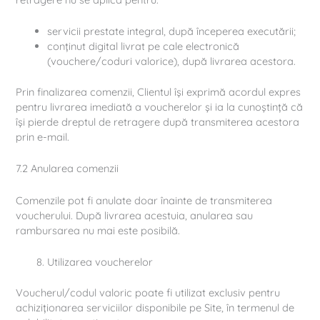
servicii prestate integral, după începerea executării;
conținut digital livrat pe cale electronică
(vouchere/coduri valorice), după livrarea acestora.
Prin finalizarea comenzii, Clientul își exprimă acordul expres
pentru livrarea imediată a voucherelor și ia la cunoștință că
își pierde dreptul de retragere după transmiterea acestora
prin e-mail.
7.2 Anularea comenzii
Comenzile pot fi anulate doar înainte de transmiterea
voucherului. După livrarea acestuia, anularea sau
rambursarea nu mai este posibilă.
Utilizarea voucherelor
Voucherul/codul valoric poate fi utilizat exclusiv pentru
achiziționarea serviciilor disponibile pe Site, în termenul de