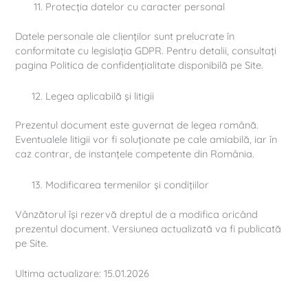
Protecția datelor cu caracter personal
Datele personale ale clienților sunt prelucrate în
conformitate cu legislația GDPR. Pentru detalii, consultați
pagina Politica de confidențialitate disponibilă pe Site.
Legea aplicabilă și litigii
Prezentul document este guvernat de legea română.
Eventualele litigii vor fi soluționate pe cale amiabilă, iar în
caz contrar, de instanțele competente din România.
Modificarea termenilor și condițiilor
Vânzătorul își rezervă dreptul de a modifica oricând
prezentul document. Versiunea actualizată va fi publicată
pe Site.
Ultima actualizare: 15.01.2026