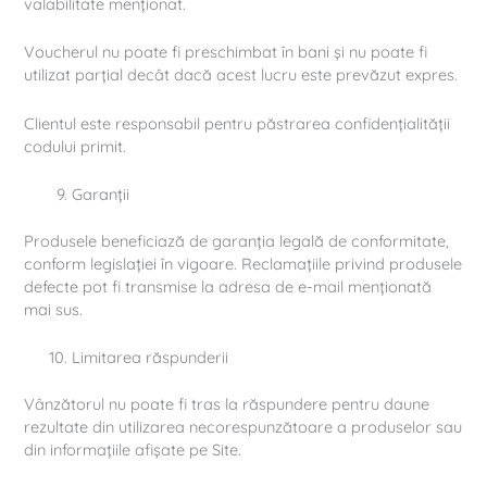
valabilitate menționat.
Voucherul nu poate fi preschimbat în bani și nu poate fi
utilizat parțial decât dacă acest lucru este prevăzut expres.
Clientul este responsabil pentru păstrarea confidențialității
codului primit.
Garanții
Produsele beneficiază de garanția legală de conformitate,
conform legislației în vigoare. Reclamațiile privind produsele
defecte pot fi transmise la adresa de e-mail menționată
mai sus.
Limitarea răspunderii
Vânzătorul nu poate fi tras la răspundere pentru daune
rezultate din utilizarea necorespunzătoare a produselor sau
din informațiile afișate pe Site.